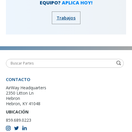
EQUIPO?
APLICA HOY!
Trabajos
CONTACTO
AirWay Headquarters
2350 Litton Ln
Hebron
Hebron, KY 41048
UBICACIÓN
859.689.0223