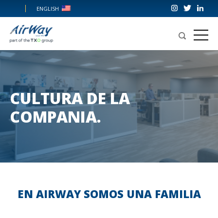
Skip
ENGLISH
to
content
Airway
CULTURA DE LA
COMPANIA.
EN AIRWAY SOMOS UNA FAMILIA