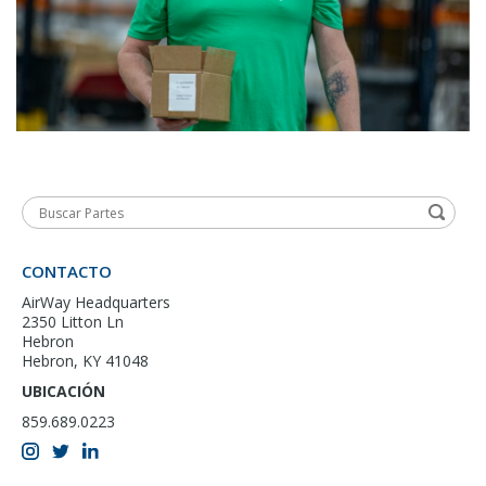
CONTACTO
AirWay Headquarters
2350 Litton Ln
Hebron
Hebron, KY 41048
UBICACIÓN
859.689.0223