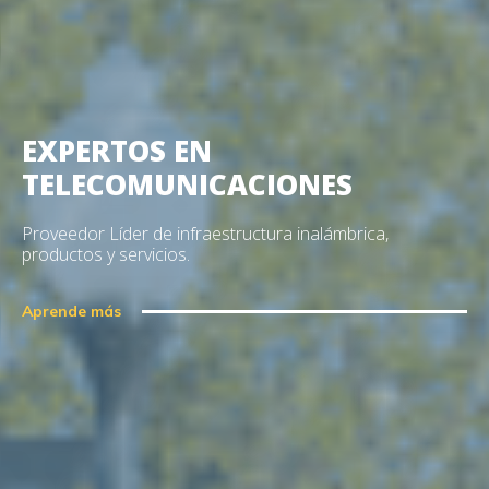
EXPERTOS EN
TELECOMUNICACIONES
Proveedor Líder de infraestructura inalámbrica,
productos y servicios.
Aprende más